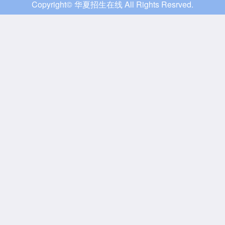
Copyright© 华夏招生在线 All Rights Resrved.