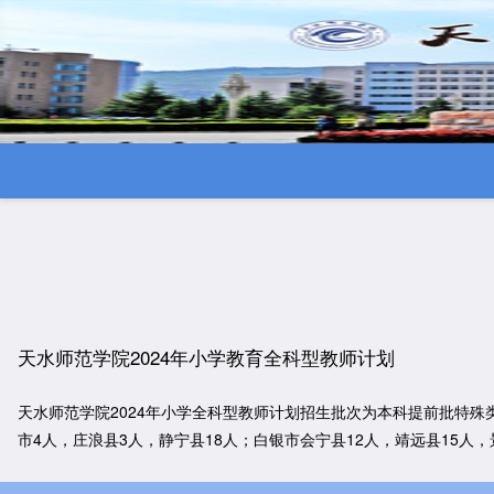
天水师范学院2024年小学教育全科型教师计划
天水师范学院2024年小学全科型教师计划招生批次为本科提前批特殊
市4人，庄浪县3人，静宁县18人；白银市会宁县12人，靖远县15人，