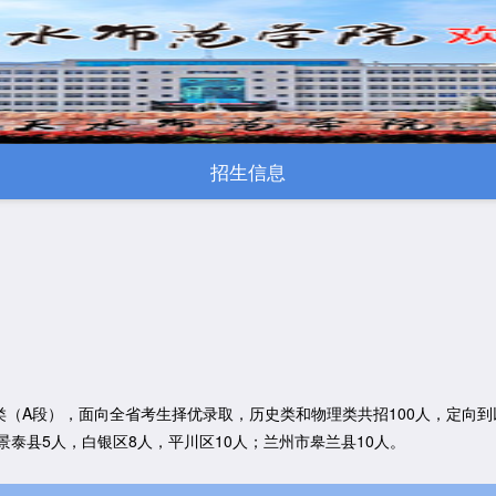
招生信息
类（A段），面向全省考生择优录取，历史类和物理类共招100人，定向
景泰县5人，白银区8人，平川区10人；兰州市皋兰县10人。